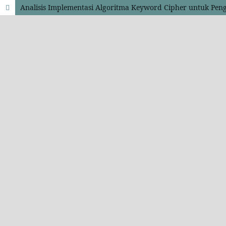
Analisis Implementasi Algoritma Keyword Cipher untuk Pe