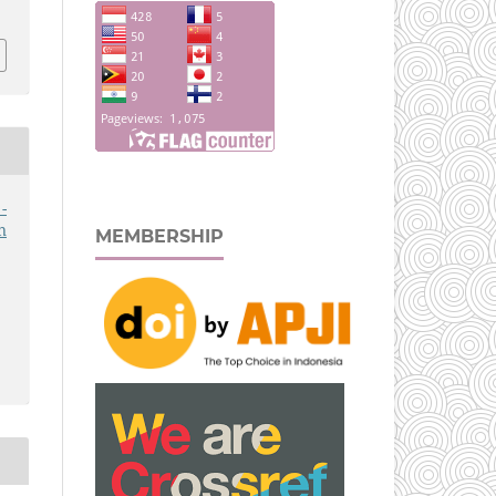
-
n
MEMBERSHIP