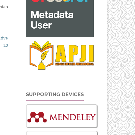
atan
tive
 4.0
SUPPORTING DEVICES