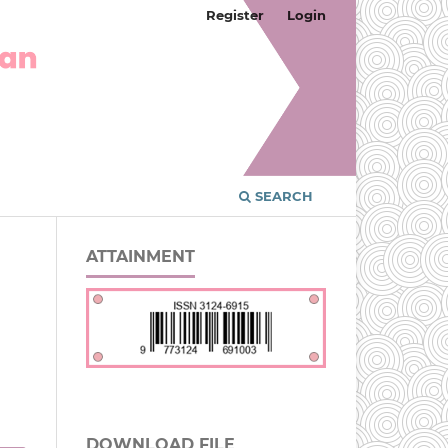
Register
Login
SEARCH
ATTAINMENT
DOWNLOAD FILE