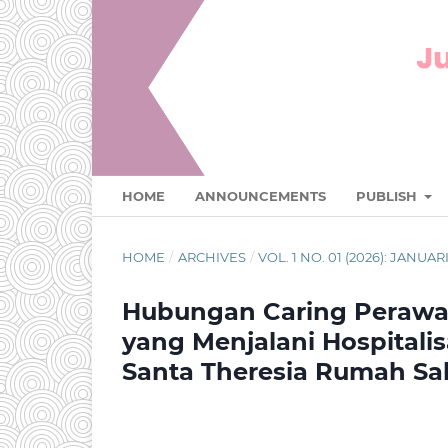
HOME
ANNOUNCEMENTS
PUBLISH
HOME
/
ARCHIVES
/
VOL. 1 NO. 01 (2026): JAN
Hubungan Caring Perawa
yang Menjalani Hospitali
Santa Theresia Rumah Sak