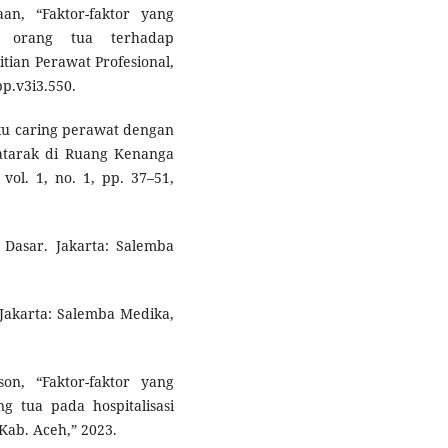
n, “Faktor-faktor yang
n orang tua terhadap
litian Perawat Profesional,
pp.v3i3.550.
aku caring perawat dengan
atarak di Ruang Kenanga
ol. 1, no. 1, pp. 37–51,
Dasar. Jakarta: Salemba
 Jakarta: Salemba Medika,
on, “Faktor-faktor yang
 tua pada hospitalisasi
Kab. Aceh,” 2023.