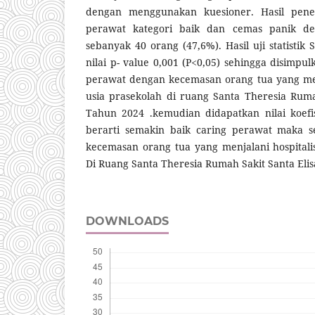
dengan menggunakan kuesioner. Hasil penel
perawat kategori baik dan cemas panik d
sebanyak 40 orang (47,6%). Hasil uji statisti
nilai p- value 0,001 (P<0,05) sehingga disimp
perawat dengan kecemasan orang tua yang menj
usia prasekolah di ruang Santa Theresia Rum
Tahun 2024 .kemudian didapatkan nilai koefis
berarti semakin baik caring perawat maka 
kecemasan orang tua yang menjalani hospitali
Di Ruang Santa Theresia Rumah Sakit Santa Eli
DOWNLOADS