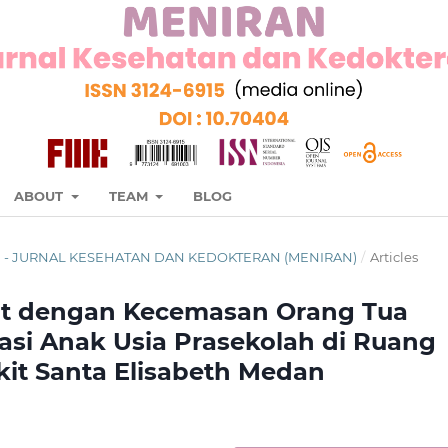
ABOUT
TEAM
BLOG
UARI - JURNAL KESEHATAN DAN KEDOKTERAN (MENIRAN)
/
Articles
t dengan Kecemasan Orang Tua
sasi Anak Usia Prasekolah di Ruang
it Santa Elisabeth Medan