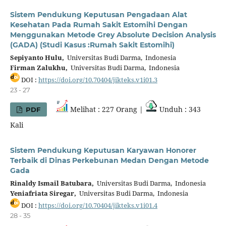
Sistem Pendukung Keputusan Pengadaan Alat
Kesehatan Pada Rumah Sakit Estomihi Dengan
Menggunakan Metode Grey Absolute Decision Analysis
(GADA) (Studi Kasus :Rumah Sakit Estomihi)
Sepiyanto Hulu,
Universitas Budi Darma, Indonesia
Firman Zalukhu,
Universitas Budi Darma, Indonesia
DOI :
https://doi.org/10.70404/jikteks.v1i01.3
23 - 27
Melihat : 227 Orang |
Unduh : 343
PDF
Kali
Sistem Pendukung Keputusan Karyawan Honorer
Terbaik di Dinas Perkebunan Medan Dengan Metode
Gada
Rinaldy Ismail Batubara,
Universitas Budi Darma, Indonesia
Yeniafriata Siregar,
Universitas Budi Darma, Indonesia
DOI :
https://doi.org/10.70404/jikteks.v1i01.4
28 - 35