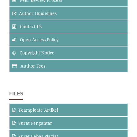
Peer Review Process
Author Guidelines
Contact Us
Open Access Policy
Copyright Notice
Author Fees
FILES
Teampleate Artikel
Surat Pengantar
Surat Bebas Plagiat