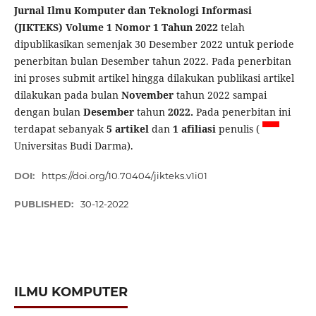
Jurnal Ilmu Komputer dan Teknologi Informasi
(JIKTEKS) Volume 1 Nomor 1 Tahun 2022
telah
dipublikasikan semenjak 30 Desember 2022 untuk periode
penerbitan bulan Desember tahun 2022. Pada penerbitan
ini proses submit artikel hingga dilakukan publikasi artikel
dilakukan pada bulan
November
tahun 2022 sampai
dengan bulan
Desember
tahun
2022.
Pada penerbitan ini
terdapat sebanyak
5 artikel
dan
1 afiliasi
penulis (
Universitas Budi Darma).
DOI:
https://doi.org/10.70404/jikteks.v1i01
PUBLISHED:
30-12-2022
ILMU KOMPUTER