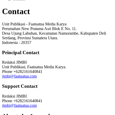
Contact
Unit Publikasi - Faatuatua Media Karya
Perumahan New Pratama Asri Blok E No. 11.
Desa Ujung Labuhan, Kecamatan Namorambe, Kabupaten Deli
Serdang, Provinsi Sumatera Utara.
Indonesia - 20357
Principal Contact
Redaksi JIMBI
Unit Publikasi, Faatuatua Media Karya.
Phone
+6282161640841
jimbi@faatuatua.com
Support Contact
Redaksi JIMBI
Phone
+6282161640841
jimbi@faatuatua.com