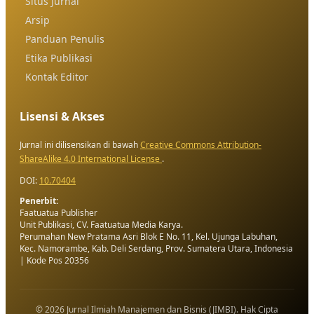
Situs Jurnal
Arsip
Panduan Penulis
Etika Publikasi
Kontak Editor
Lisensi & Akses
Jurnal ini dilisensikan di bawah
Creative Commons Attribution-
ShareAlike 4.0 International License
.
DOI:
10.70404
Penerbit:
Faatuatua Publisher
Unit Publikasi, CV. Faatuatua Media Karya.
Perumahan New Pratama Asri Blok E No. 11, Kel. Ujunga Labuhan,
Kec. Namorambe, Kab. Deli Serdang, Prov. Sumatera Utara, Indonesia
| Kode Pos 20356
© 2026 Jurnal Ilmiah Manajemen dan Bisnis (JIMBI). Hak Cipta