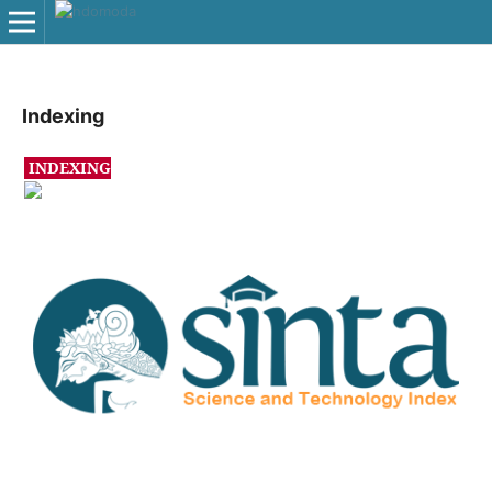
Indexing
INDEXING