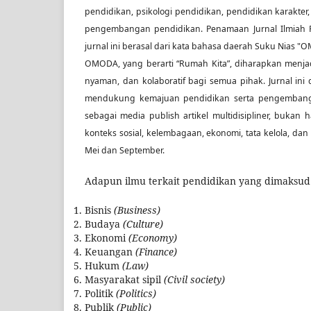
pendidikan, psikologi pendidikan, pendidikan karakter, 
pengembangan pendidikan. Penamaan Jurnal Ilmiah
jurnal ini berasal dari kata bahasa daerah Suku Nias 
OMODA, yang berarti “Rumah Kita”, diharapkan menj
nyaman, dan kolaboratif bagi semua pihak. Jurnal ini
mendukung kemajuan pendidikan serta pengembanga
sebagai media publish artikel multidisipliner, bukan
konteks sosial, kelembagaan, ekonomi, tata kelola, dan 
Mei dan September.
Adapun ilmu terkait pendidikan yang dimaksud 
Bisnis
(Business)
Budaya
(Culture)
Ekonomi
(Economy)
Keuangan
(Finance)
Hukum
(Law)
Masyarakat sipil
(Civil society)
Politik
(Politics)
Publik
(Public)