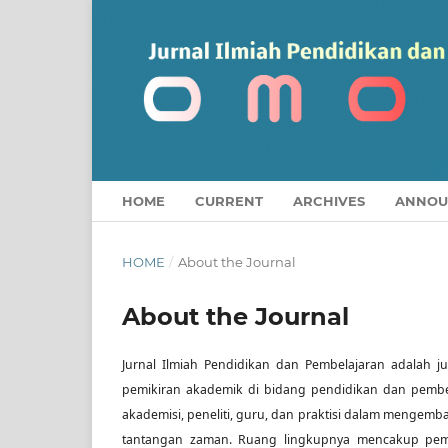
HOME
CURRENT
ARCHIVES
ANNOU
HOME
/
About the Journal
About the Journal
Jurnal Ilmiah Pendidikan dan Pembelajaran adalah jur
pemikiran akademik di bidang pendidikan dan pembel
akademisi, peneliti, guru, dan praktisi dalam mengemb
tantangan zaman. Ruang lingkupnya mencakup pembe