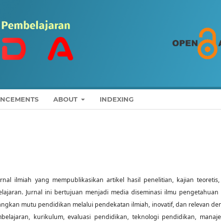
NCEMENTS
ABOUT
INDEXING
nal ilmiah yang mempublikasikan artikel hasil penelitian, kajian teoretis
ajaran. Jurnal ini bertujuan menjadi media diseminasi ilmu pengetahuan
angkan mutu pendidikan melalui pendekatan ilmiah, inovatif, dan relevan d
lajaran, kurikulum, evaluasi pendidikan, teknologi pendidikan, manaj