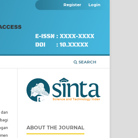
Register
Login
SEARCH
, dan
 bagi
ABOUT THE JOURNAL
engan
emen