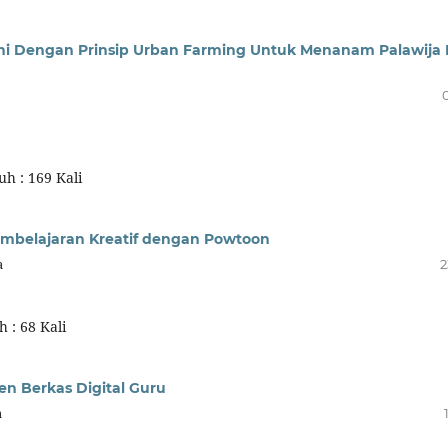
ni Dengan Prinsip Urban Farming Untuk Menanam Palawija 
h : 169 Kali
embelajaran Kreatif dengan Powtoon
a
2
 : 68 Kali
n Berkas Digital Guru
a