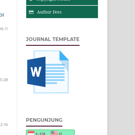
Author Fees
Di
06-11
JOURNAL TEMPLATE
3-28
PENGUNJUNG
12-16