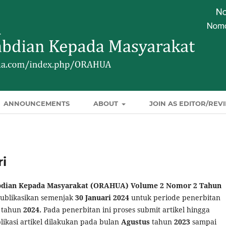
ANNOUNCEMENTS
ABOUT
JOIN AS EDITOR/REV
ri
bdian Kepada Masyarakat (ORAHUA) Volume 2 Nomor 2 Tahun
publikasikan semenjak
30 Januari 2024
untuk periode penerbitan
tahun
2024.
Pada penerbitan ini proses submit artikel hingga
likasi artikel dilakukan pada bulan
Agustus
tahun
2023
sampai