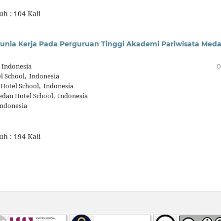
h : 104 Kali
unia Kerja Pada Perguruan Tinggi Akademi Pariwisata Med
 Indonesia
0
 School, Indonesia
Hotel School, Indonesia
dan Hotel School, Indonesia
Indonesia
h : 194 Kali